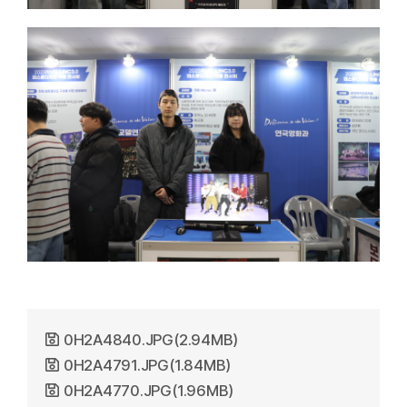
0H2A4840.JPG(2.94MB)
0H2A4791.JPG(1.84MB)
0H2A4770.JPG(1.96MB)